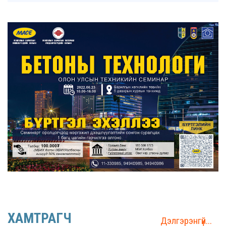
ХАМТРАГЧ
Дэлгэрэнгүй...