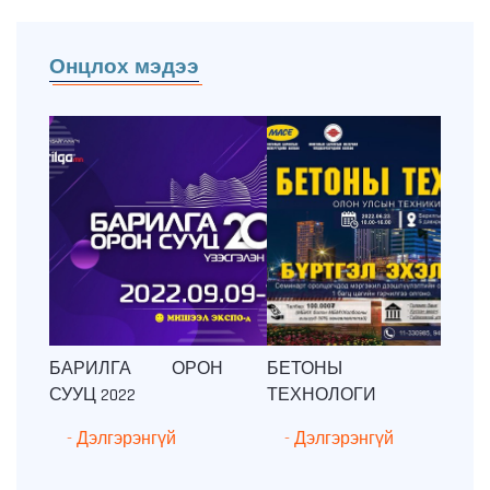
Онцлох мэдээ
БАРИЛГА ОРОН
БЕТОНЫ
СУУЦ 2022
ТЕХНОЛОГИ
- Дэлгэрэнгүй
- Дэлгэрэнгүй