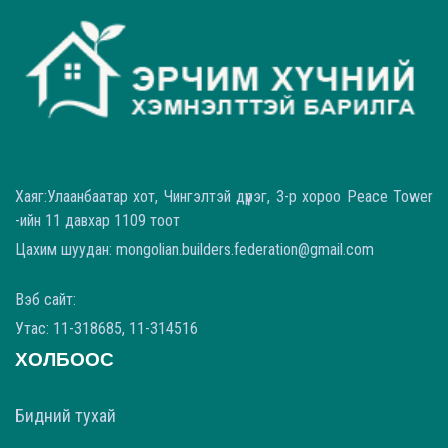
Хаяг:Улаанбаатар хот, Чингэлтэй дүүрэг, 3-р хороо Peace Tower
-ийн 11 давхар 1109 тоот
Цахим шуудан: mongolian.builders.federation@gmail.com
Вэб сайт:
Утас: 11-318685, 11-314516
ХОЛБООС
Бидний тухай