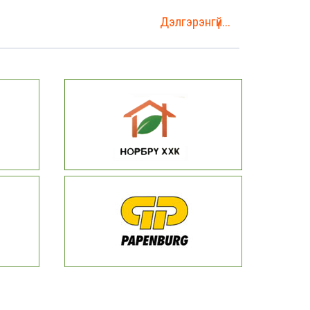
Дэлгэрэнгүй...