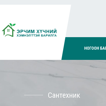
НОГООН БА
Сантехник