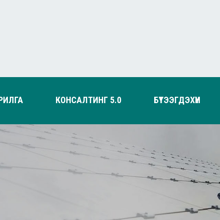
РИЛГА
КОНСАЛТИНГ 5.0
БҮТЭЭГДЭХҮҮН