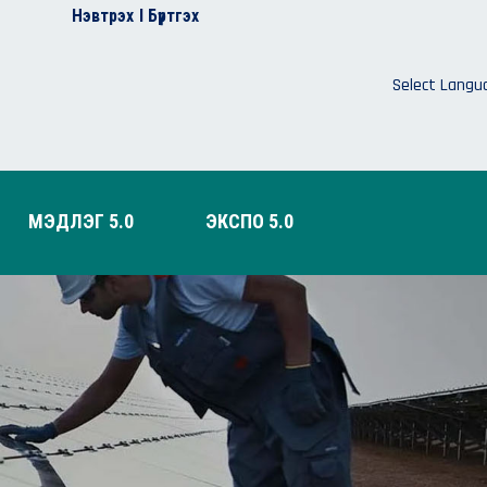
Нэвтрэх
I Бүртгэх
Select Langu
МЭДЛЭГ 5.0
ЭКСПО 5.0