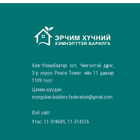
Хаяг:Улаанбаатар хот, Чингэлтэй дүүрэг,
3-р хороо Peace Tower -ийн 11 давхар
1109 тоот
Цахим шуудан:
mongolian.builders.federation@gmail.com
Вэб сайт:
Утас: 11-318685, 11-314516