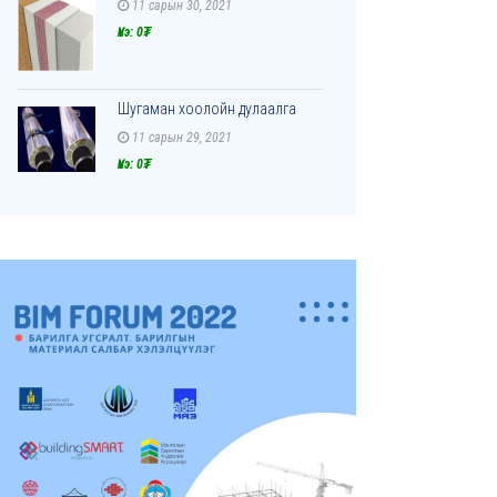
11 сарын 30, 2021
Үнэ: 0₮
Шугаман хоолойн дулаалга
11 сарын 29, 2021
Үнэ: 0₮