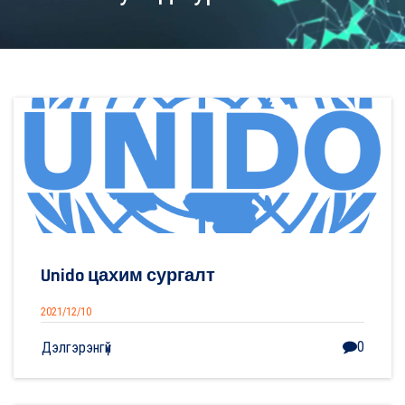
Unido цахим сургалт
2021/12/10
0
Дэлгэрэнгүй