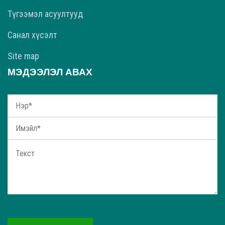
Түгээмэл асуултууд
Санал хүсэлт
Site map
МЭДЭЭЛЭЛ АВАХ