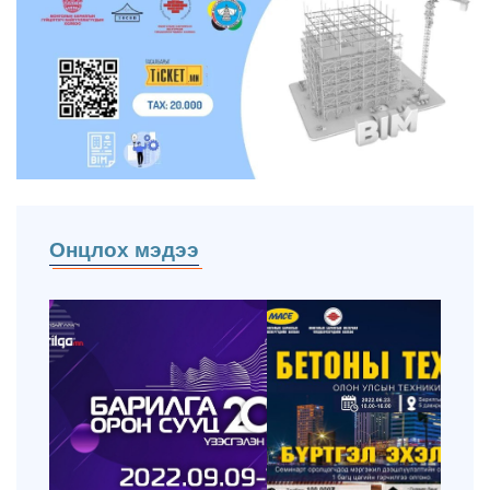
Онцлох мэдээ