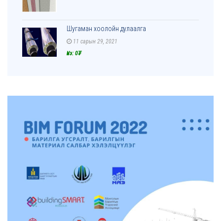
Шугаман хоолойн дулаалга
11 сарын 29, 2021
Үнэ: 0₮