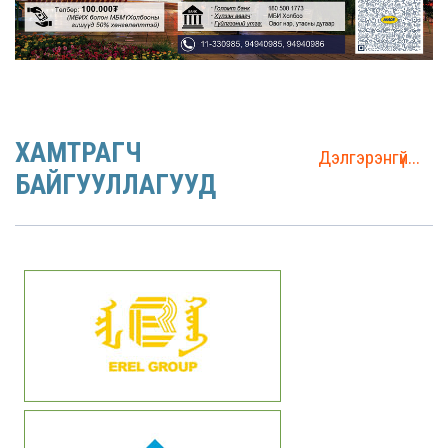
ХАМТРАГЧ
Дэлгэрэнгүй...
БАЙГУУЛЛАГУУД