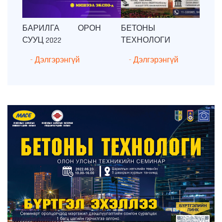
БАРИЛГА ОРОН
БЕТОНЫ
СУУЦ 2022
ТЕХНОЛОГИ
- Дэлгэрэнгүй
- Дэлгэрэнгүй