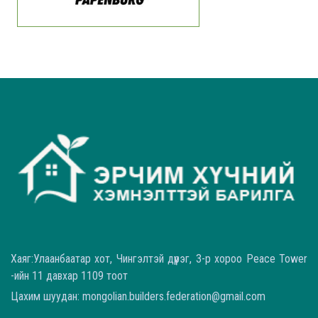
Хаяг:Улаанбаатар хот, Чингэлтэй дүүрэг, 3-р хороо Peace Tower
-ийн 11 давхар 1109 тоот
Цахим шуудан: mongolian.builders.federation@gmail.com