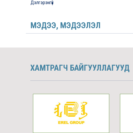
Дэлгэрэнгүй
МЭДЭЭ, МЭДЭЭЛЭЛ
ХАМТРАГЧ БАЙГУУЛЛАГУУД