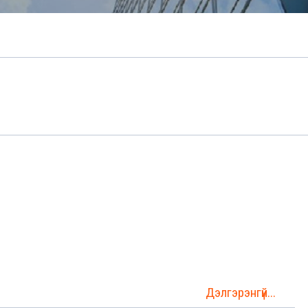
Дэлгэрэнгүй...