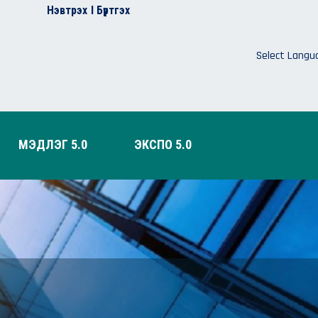
Нэвтрэх
I Бүртгэх
Select Langu
МЭДЛЭГ 5.0
ЭКСПО 5.0