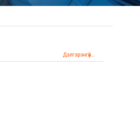
Дэлгэрэнгүй...