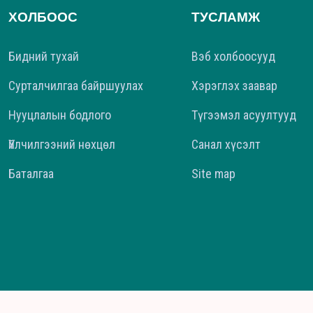
ХОЛБООС
ТУСЛАМЖ
Бидний тухай
Вэб холбоосууд
Сурталчилгаа байршуулах
Хэрэглэх заавар
Нууцлалын бодлого
Түгээмэл асуултууд
Үйлчилгээний нөхцөл
Санал хүсэлт
Баталгаа
Site map