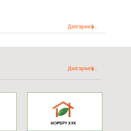
Дэлгэрэнгүй...
Дэлгэрэнгүй...