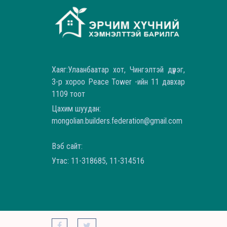
Хаяг:Улаанбаатар хот, Чингэлтэй дүүрэг,
3-р хороо Peace Tower -ийн 11 давхар
1109 тоот
Цахим шуудан:
mongolian.builders.federation@gmail.com
Вэб сайт:
Утас: 11-318685, 11-314516