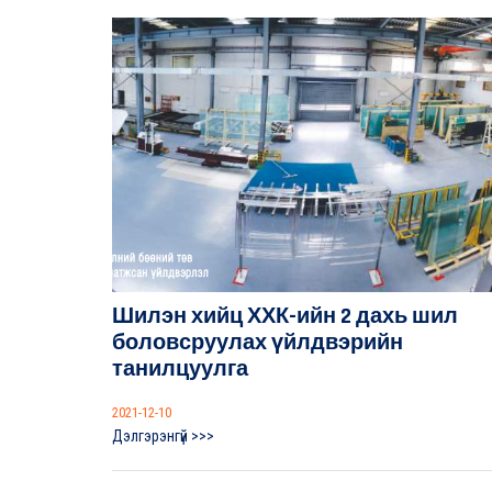
Шилэн хийц ХХК-ийн 2 дахь шил
боловсруулах үйлдвэрийн
танилцуулга
2021-12-10
Дэлгэрэнгүй >>>