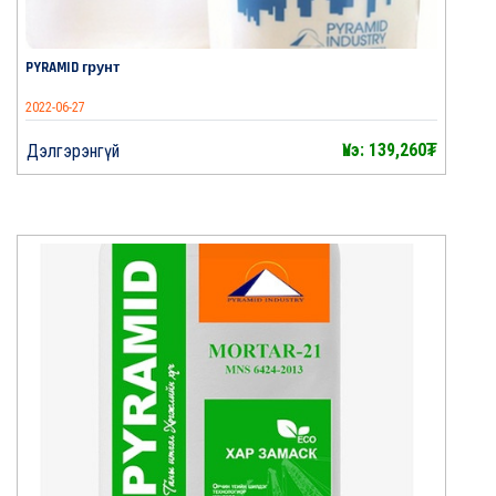
PYRAMID грунт
2022-06-27
Үнэ: 139,260₮
Дэлгэрэнгүй