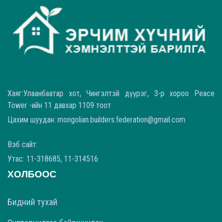
Хаяг:Улаанбаатар хот, Чингэлтэй дүүрэг, 3-р хороо Peace
Tower -ийн 11 давхар 1109 тоот
Цахим шуудан: mongolian.builders.federation@gmail.com
Вэб сайт:
Утас: 11-318685, 11-314516
ХОЛБООС
Бидний тухай