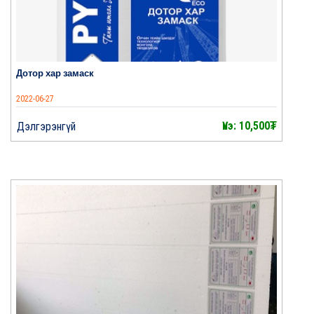
Дотор хар замаск
2022-06-27
Үнэ: 10,500₮
Дэлгэрэнгүй