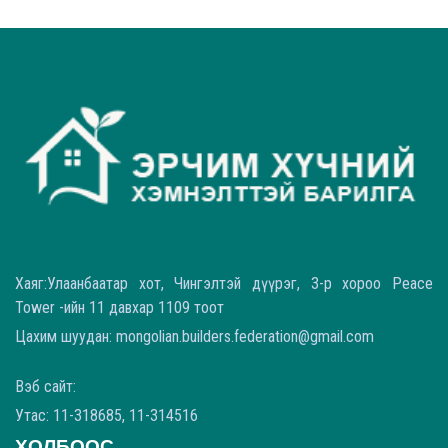
Хаяг:Улаанбаатар хот, Чингэлтэй дүүрэг, 3-р хороо Peace
Tower -ийн 11 давхар 1109 тоот
Цахим шуудан: mongolian.builders.federation@gmail.com
Вэб сайт:
Утас: 11-318685, 11-314516
ХОЛБООС