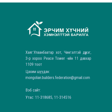
Хаяг:Улаанбаатар хот, Чингэлтэй дүүрэг,
3-р хороо Peace Tower -ийн 11 давхар
1109 тоот
Цахим шуудан:
mongolian.builders.federation@gmail.com
Вэб сайт:
Утас: 11-318685, 11-314516