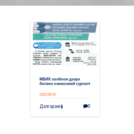
МБИХ холбоон дээрх
богино хэмжээний сургалт
2022/05/01
0
Дэлгэрэнгүй