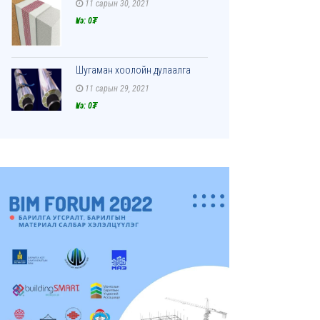
11 сарын 30, 2021
Үнэ: 0₮
Шугаман хоолойн дулаалга
11 сарын 29, 2021
Үнэ: 0₮