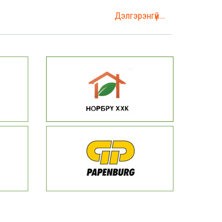
Дэлгэрэнгүй...