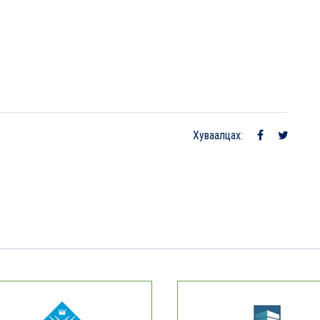
Хуваалцах: