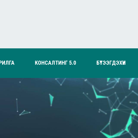
РИЛГА
КОНСАЛТИНГ 5.0
БҮТЭЭГДЭХҮҮН