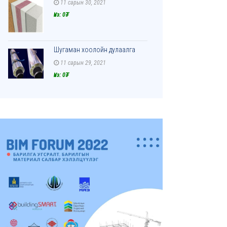
11 сарын 30, 2021
Үнэ: 0₮
Шугаман хоолойн дулаалга
11 сарын 29, 2021
Үнэ: 0₮