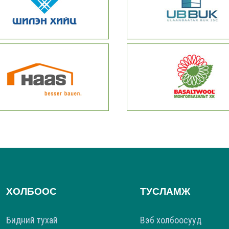
ХОЛБООС
ТУСЛАМЖ
Бидний тухай
Вэб холбоосууд