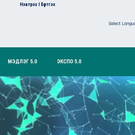
Нэвтрэх
I Бүртгэх
Select Langu
МЭДЛЭГ 5.0
ЭКСПО 5.0