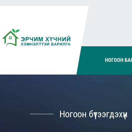
НОГООН БА
Ногоон бүтээгдэхүүн