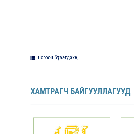
ногоон бүтээгдэхүүн,
ХАМТРАГЧ БАЙГУУЛЛАГУУД