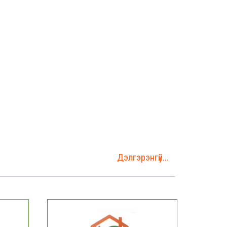
Дэлгэрэнгүй...