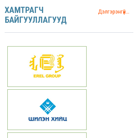
ХАМТРАГЧ
Дэлгэрэнгүй...
БАЙГУУЛЛАГУУД