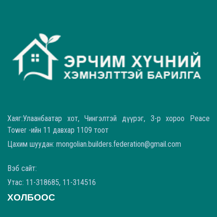
Хаяг:Улаанбаатар хот, Чингэлтэй дүүрэг, 3-р хороо Peace
Tower -ийн 11 давхар 1109 тоот
Цахим шуудан: mongolian.builders.federation@gmail.com
Вэб сайт:
Утас: 11-318685, 11-314516
ХОЛБООС