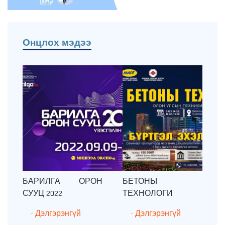
Онцлох мэдээ
БАРИЛГА ОРОН
БЕТОНЫ
СУУЦ 2022
ТЕХНОЛОГИ
- Дэлгэрэнгүй
- Дэлгэрэнгүй