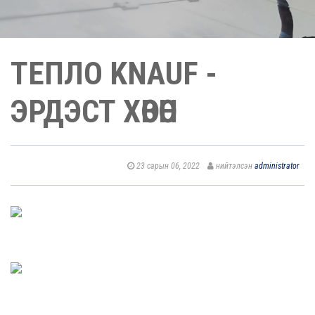
ТЕПЛО KNAUF -
ЭРДЭСТ ХӨВӨН
23 сарын 06, 2022
нийтэлсэн
administrator